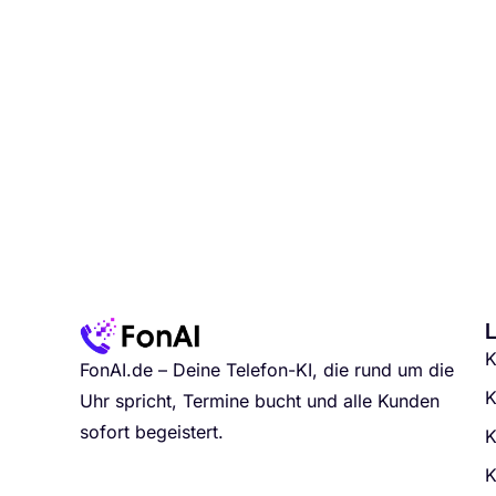
K
FonAI.de – Deine Telefon-KI, die rund um die
K
Uhr spricht, Termine bucht und alle Kunden
sofort begeistert.
K
K