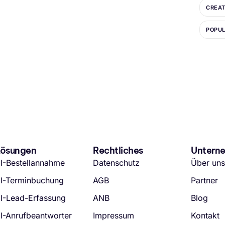
CREAT
POPU
Lösungen
Rechtliches
Untern
I-Bestellannahme
Datenschutz
Über un
I-Terminbuchung
AGB
Partner
I-Lead-Erfassung
ANB
Blog
I-Anrufbeantworter
Impressum
Kontakt