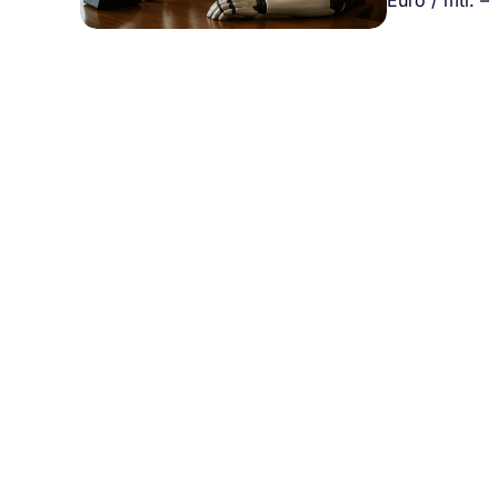
Euro / mtl. –