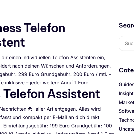
ness Telefon
Sear
stent
 dir einen individuellen Telefon Assistenten ein,
dert nach deinen Wünschen und Anforderungen.
Cate
sgebühr: 299 Euro Grundgebühr: 200 Euro / mtl. –
e inklusive – jeder weitere Anruf 1 Euro
Guide
 Telefon Assistent
Insight
Market
achrichten 📩 aller Art entgegen. Alles wird
Softwa
erfasst und kompakt per E-Mail an dich direkt
Techn
et. Einrichtungsgebühr: 199 Euro Grundgebühr: 100
Uncat