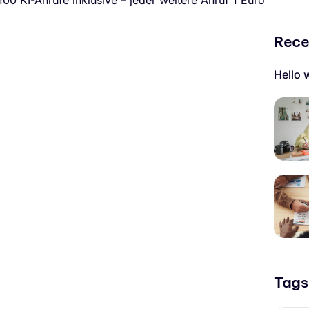
 100 KI-Anrufe inklusive – jeder weitere Anruf 1 Euro
Rece
Hello 
Tags