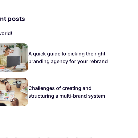
nt posts
world!
A quick guide to picking the right
branding agency for your rebrand
Challenges of creating and
structuring a multi-brand system