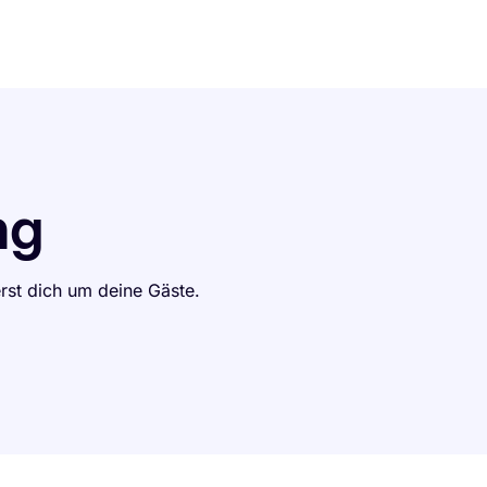
Assistent testen
ng
st dich um deine Gäste.