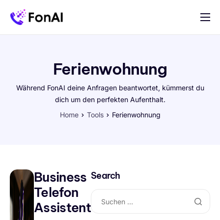
Für Selbständige und Betriebe
Preise
Ferienwohnung
Hilfe
Während FonAI deine Anfragen beantwortet, kümmerst du
Kontakt
dich um den perfekten Aufenthalt.
Home
Tools
Ferienwohnung
Business
Search
Telefon
Assistent