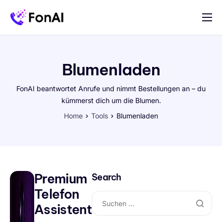
Für Selbständige und Betriebe
Preise
Blumenladen
Hilfe
FonAI beantwortet Anrufe und nimmt Bestellungen an – du
Kontakt
kümmerst dich um die Blumen.
Home
Tools
Blumenladen
Premium
Search
Telefon
Assistent